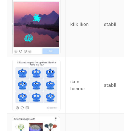
klik ikon
stabil
ikon
stabil
hancur