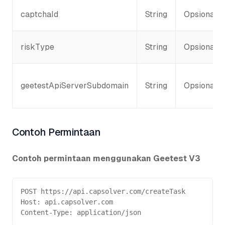
captchaId
String
Opsional
riskType
String
Opsional
geetestApiServerSubdomain
String
Opsional
Contoh Permintaan
Contoh permintaan menggunakan Geetest V3
POST https://api.capsolver.com/createTask
Host: api.capsolver.com
Content-Type: application/json