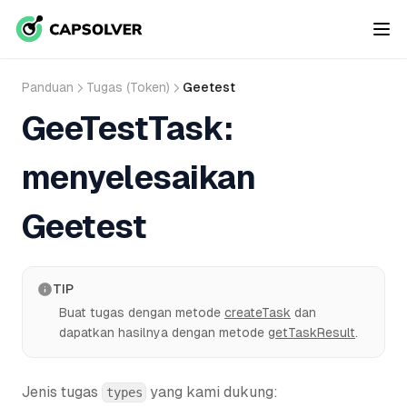
Panduan
Tugas (Token)
Geetest
GeeTestTask:
menyelesaikan
Geetest
TIP
Buat tugas dengan metode
createTask
dan
dapatkan hasilnya dengan metode
getTaskResult
.
Jenis tugas
yang kami dukung:
types