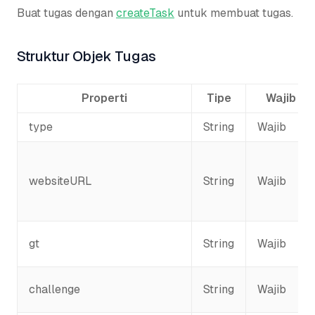
Buat tugas dengan
createTask
untuk membuat tugas.
Struktur Objek Tugas
Properti
Tipe
Wajib
type
String
Wajib
websiteURL
String
Wajib
gt
String
Wajib
challenge
String
Wajib