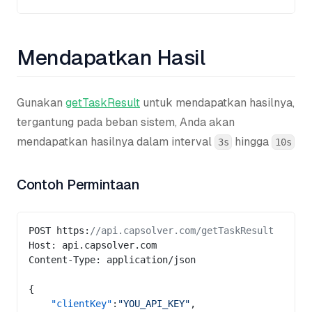
Mendapatkan Hasil
Gunakan
getTaskResult
untuk mendapatkan hasilnya,
tergantung pada beban sistem, Anda akan
mendapatkan hasilnya dalam interval
hingga
3s
10s
Contoh Permintaan
POST https:
//api.capsolver.com/getTaskResult
Host: api.capsolver.com
Content-Type: application/json
{
    "clientKey"
:
"YOU_API_KEY"
,