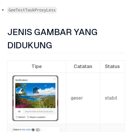
GeeTestTaskProxyLess
JENIS GAMBAR YANG
DIDUKUNG
Tipe
Catatan
Status
geser
stabil