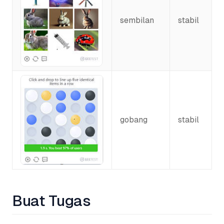
sembilan
stabil
gobang
stabil
Buat Tugas