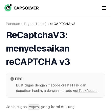
Panduan
Tugas (Token)
reCAPTCHA v3
ReCaptchaV3:
menyelesaikan
reCAPTCHA v3
TIPS
Buat tugas dengan metode
createTask
dan
dapatkan hasilnya dengan metode
getTaskResult
.
Jenis tugas
yang kami dukung:
types