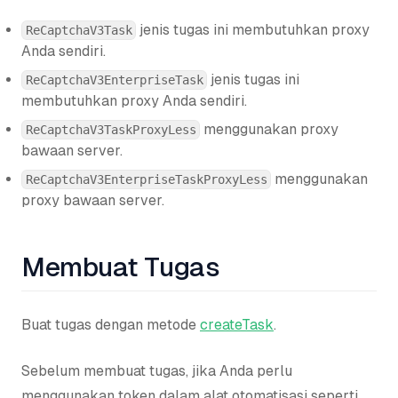
jenis tugas ini membutuhkan proxy
ReCaptchaV3Task
Anda sendiri.
jenis tugas ini
ReCaptchaV3EnterpriseTask
membutuhkan proxy Anda sendiri.
menggunakan proxy
ReCaptchaV3TaskProxyLess
bawaan server.
menggunakan
ReCaptchaV3EnterpriseTaskProxyLess
proxy bawaan server.
Membuat Tugas
Buat tugas dengan metode
createTask
.
Sebelum membuat tugas, jika Anda perlu
menggunakan token dalam alat otomatisasi seperti