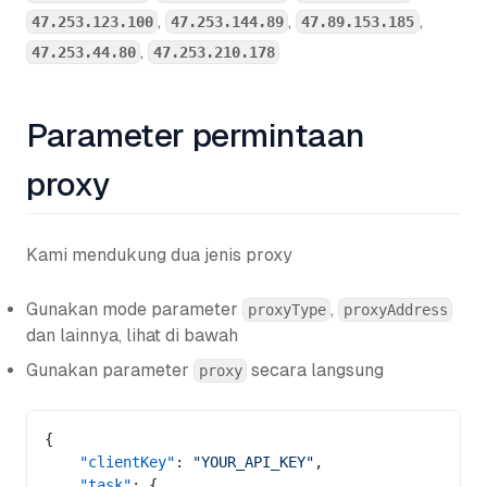
,
,
,
47.253.123.100
47.253.144.89
47.89.153.185
,
47.253.44.80
47.253.210.178
Parameter permintaan
proxy
Kami mendukung dua jenis proxy
Gunakan mode parameter
,
proxyType
proxyAddress
dan lainnya, lihat di bawah
Gunakan parameter
secara langsung
proxy
{
    "clientKey"
: 
"YOUR_API_KEY"
,
    "task"
: {