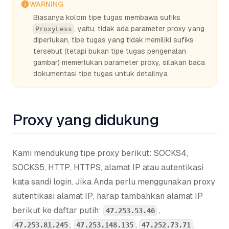
WARNING
Biasanya kolom tipe tugas membawa sufiks
, yaitu, tidak ada parameter proxy yang
ProxyLess
diperlukan, tipe tugas yang tidak memiliki sufiks
tersebut (tetapi bukan tipe tugas pengenalan
gambar) memerlukan parameter proxy, silakan baca
dokumentasi tipe tugas untuk detailnya
Proxy yang didukung
Kami mendukung tipe proxy berikut: SOCKS4,
SOCKS5, HTTP, HTTPS, alamat IP atau autentikasi
kata sandi login. Jika Anda perlu menggunakan proxy
autentikasi alamat IP, harap tambahkan alamat IP
berikut ke daftar putih:
,
47.253.53.46
,
,
,
47.253.81.245
47.253.148.135
47.252.73.71