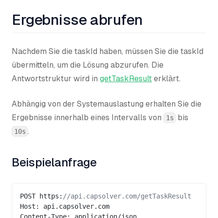
Ergebnisse abrufen
Nachdem Sie die taskId haben, müssen Sie die taskId
übermitteln, um die Lösung abzurufen. Die
Antwortstruktur wird in
getTaskResult
erklärt.
Abhängig von der Systemauslastung erhalten Sie die
Ergebnisse innerhalb eines Intervalls von
bis
1s
.
10s
Beispielanfrage
POST https:
//api.capsolver.com/getTaskResult
Host: api.capsolver.com
Content-Type: application/json