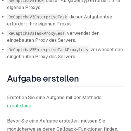
dieser Aufgabentyp erfordert Ihre
ReCaptchaV3Task
eigenen Proxys.
dieser Aufgabentyp
ReCaptchaV3EnterpriseTask
erfordert Ihre eigenen Proxys.
verwendet den
ReCaptchaV3TaskProxyLess
eingebauten Proxy des Servers.
verwendet den
ReCaptchaV3EnterpriseTaskProxyLess
eingebauten Proxy des Servers.
Aufgabe erstellen
Erstellen Sie eine Aufgabe mit der Methode
createTask
.
Bevor Sie eine Aufgabe erstellen, müssen Sie
möglicherweise deren Callback-Funktionen finden,