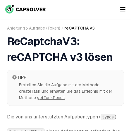
Anleitung
Aufgabe (Token)
reCAPTCHA v3
ReCaptchaV3:
reCAPTCHA v3 lösen
TIPP
Erstellen Sie die Aufgabe mit der Methode
createTask
und erhalten Sie das Ergebnis mit der
Methode
getTaskResult
.
Die von uns unterstützten Aufgabentypen (
):
types