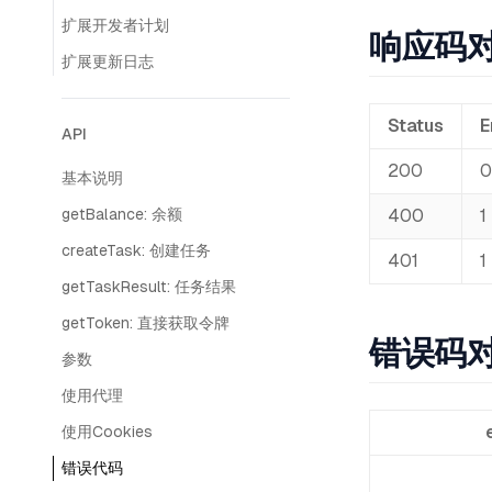
扩展开发者计划
响应码
扩展更新日志
Status
E
API
200
0
基本说明
getBalance: 余额
400
1
createTask: 创建任务
401
1
getTaskResult: 任务结果
getToken: 直接获取令牌
错误码
参数
使用代理
使用Cookies
错误代码