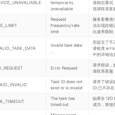
VICE_UNAVALIABLE
temporarily
请稍后重试
unavailable
现请联系客
Request
服务套餐请
E_LIMIT
frequency/rate
当出现此错
limit
出速率限制
您提交了不
invalid task data:
ALID_TASK_DATA
请检查 error
…
中的详细信
请求错误，
D_REQUEST
Error Request
请联系客服
Task ID does not
请求了错误的
KID_INVALID
exist or is invalid
ID 已不存在
The task has
如果在 12
K_TIMEOUT
timed out
成功，将报