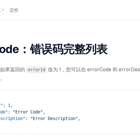
态
定价
rCode：错误码完整列表
，如果返回的
值为 1，您可以在 errorCode 和 errorDes
errorId
。
d"
: 
1
,
ode"
: 
"Error Code"
,
escription"
: 
"Error Description"
,