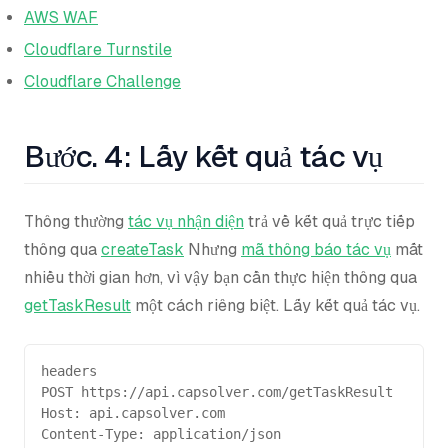
AWS WAF
Cloudflare Turnstile
Cloudflare Challenge
Bước. 4: Lấy kết quả tác vụ
Thông thường
tác vụ nhận diện
trả về kết quả trực tiếp
thông qua
createTask
Nhưng
mã thông báo tác vụ
mất
nhiều thời gian hơn, vì vậy bạn cần thực hiện thông qua
getTaskResult
một cách riêng biệt. Lấy kết quả tác vụ.
headers
POST https://api.capsolver.com/getTaskResult
Host: api.capsolver.com
Content-Type: application/json