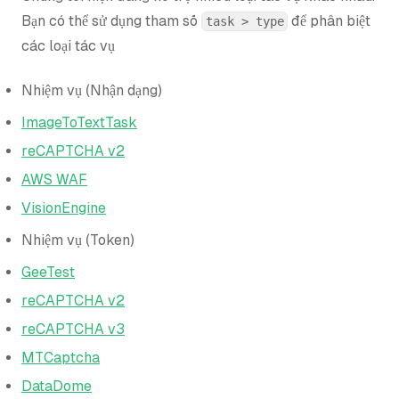
Bạn có thể sử dụng tham số
để phân biệt
task > type
các loại tác vụ
Nhiệm vụ (Nhận dạng)
ImageToTextTask
reCAPTCHA v2
AWS WAF
VisionEngine
Nhiệm vụ (Token)
GeeTest
reCAPTCHA v2
reCAPTCHA v3
MTCaptcha
DataDome