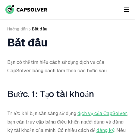
Hướng dẫn
Bắt đầu
Bắt đầu
Bạn có thể tìm hiểu cách sử dụng dịch vụ của
CapSolver bằng cách làm theo các bước sau
Bước. 1: Tạo tài khoản
Trước khi bạn sẵn sàng sử dụng
dịch vụ của CapSolver
,
bạn cần truy cập bảng điều khiển người dùng và đăng
ký tài khoản của mình. Có nhiều cách để
đăng ký
. Nếu