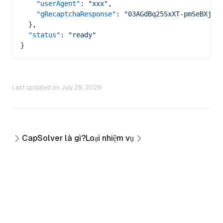
    "userAgent"
: 
"xxx"
,
    "gRecaptchaResponse"
: 
"03AGdBq25SxXT-pmSeBXjzS
  },
  "status"
: 
"ready"
}
Last updated on
July 29, 2026
CapSolver là gì?
Loại nhiệm vụ