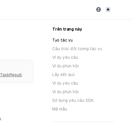
Trên trang này
Tạo tác vụ
Cấu trúc đối tượng tác vụ
Ví dụ yêu cầu
Ví dụ phản hồi
Lấy kết quả
tTaskResult
.
Ví dụ yêu cầu
Ví dụ phản hồi
Sử dụng yêu cầu SDK
Mã mẫu
.