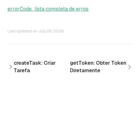
errorCode: lista completa de erros
Last updated on
July 29, 2026
createTask: Criar
getToken: Obter Token
Tarefa
Diretamente