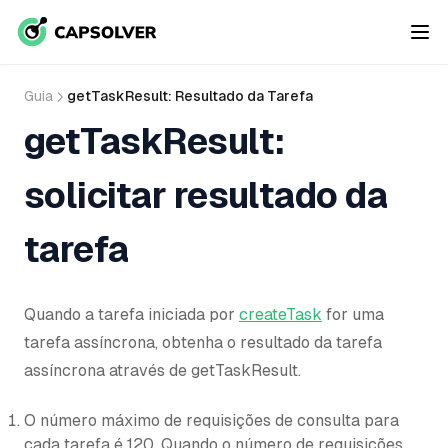
Guia
getTaskResult: Resultado da Tarefa
getTaskResult:
solicitar resultado da
tarefa
Quando a tarefa iniciada por
createTask
for uma
tarefa assíncrona, obtenha o resultado da tarefa
assíncrona através de getTaskResult.
O número máximo de requisições de consulta para
cada tarefa é 120. Quando o número de requisições