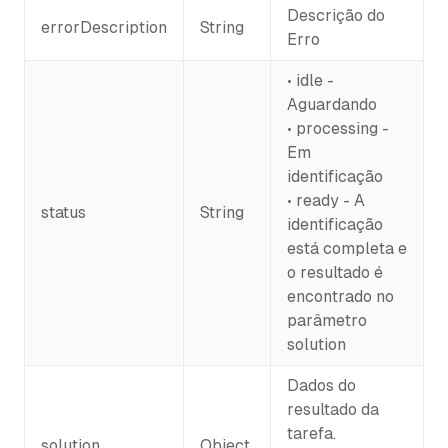
Descrição do
errorDescription
String
Erro
• idle -
Aguardando
• processing -
Em
identificação
• ready - A
status
String
identificação
está completa e
o resultado é
encontrado no
parâmetro
solution
Dados do
resultado da
tarefa.
solution
Object