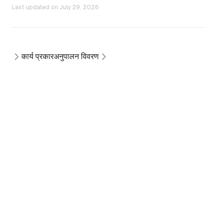
Last updated on
July 29, 2026
कार्य प्रकार
अनुपालन विवरण
Copyright ©
2026
. All Rights Reserved